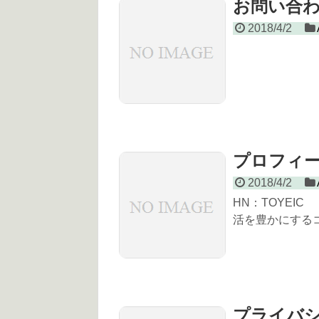
お問い合
2018/4/2
プロフィ
2018/4/2
HN：TOYEI
活を豊かにするコ
プライバ