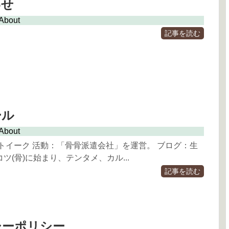
わせ
About
記事を読む
ール
About
C トイーク 活動：「骨骨派遣会社」を運営。 ブログ：生
ツ(骨)に始まり、テンタメ、カル...
記事を読む
シーポリシー