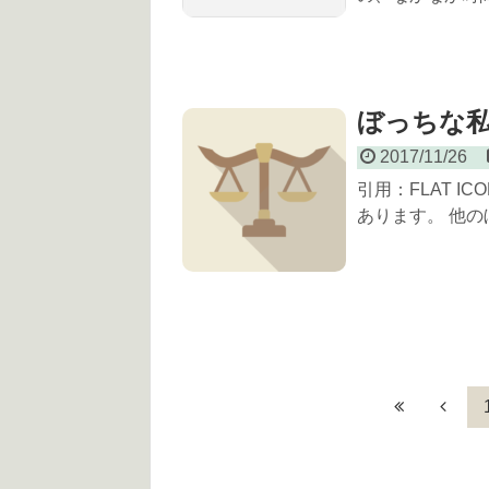
ぼっちな
2017/11/26
引用：FLAT I
あります。 他の