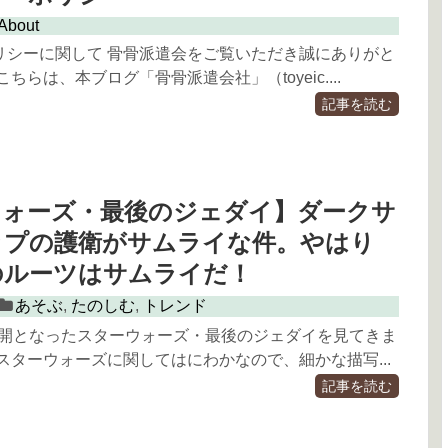
About
リシーに関して 骨骨派遣会をご覧いただき誠にありがと
ちらは、本ブログ「骨骨派遣会社」（toyeic....
記事を読む
ウォーズ・最後のジェダイ】ダークサ
ップの護衛がサムライな件。やはり
のルーツはサムライだ！
あそぶ
,
たのしむ
,
トレンド
に公開となったスターウォーズ・最後のジェダイを見てきま
スターウォーズに関してはにわかなので、細かな描写...
記事を読む