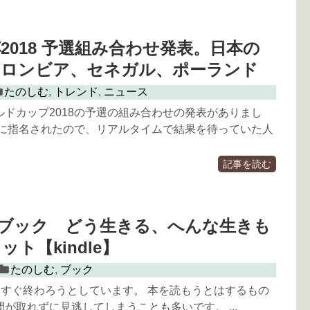
2018 予選組み合わせ発表。日本の
コロンビア、セネガル、ポーランド
たのしむ
,
トレンド
,
ニュース
ルドカップ2018の予選の組み合わせの発表がありまし
後に指名されたので、リアルタイムで結果を待っていた人
記事を読む
11 本ブック どう生きる、へんな生きも
ト【kindle】
たのしむ
,
ブック
ももうすぐ終わろうとしています。 本を読もうとはするもの
が取れずに見逃してしまうことも多いです。 ...