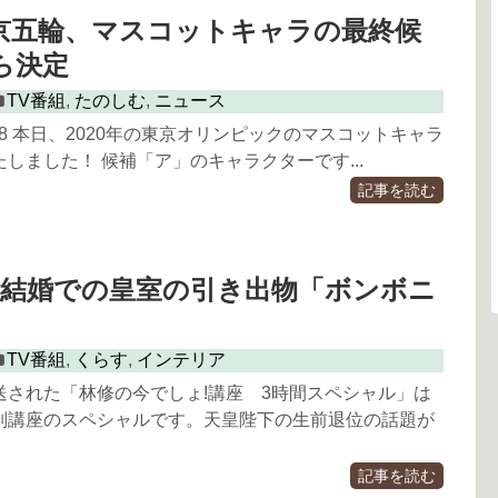
 東京五輪、マスコットキャラの最終候
ら決定
TV番組
,
たのしむ
,
ニュース
2/28 本日、2020年の東京オリンピックのマスコットキャラ
しました！ 候補「ア」のキャラクターです...
記事を読む
ご結婚での皇室の引き出物「ボンボニ
TV番組
,
くらす
,
インテリア
送された「林修の今でしょ!講座 3時間スペシャル」は
別講座のスペシャルです。天皇陛下の生前退位の話題が
記事を読む