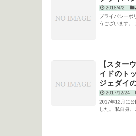
2018/4/2
プライバシーポ
うございます。 こ
【スター
イドのト
ジェダイ
2017/12/24
2017年12月
した。 私自身、