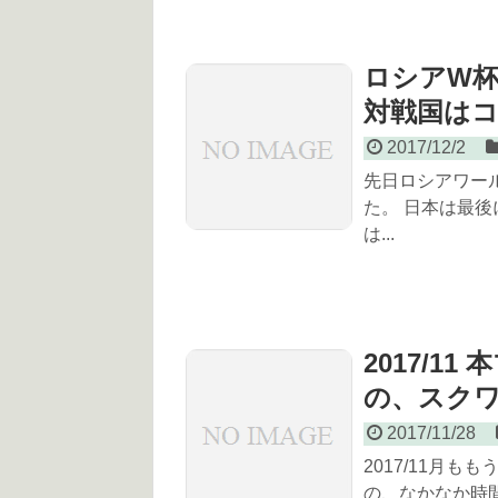
ロシアW杯
対戦国は
2017/12/2
先日ロシアワー
た。 日本は最
は...
2017/
の、スクワッ
2017/11/28
2017/11月
の、なかなか時間