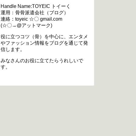
Handle Name:TOYEIC トイーく
運用：骨骨派遣会社（ブログ）
連絡：toyeic ☆〇 gmail.com
(☆〇→@アットマーク)
役に立つコツ（骨）を中心に、エンタメ
やファッション情報をブログを通じて発
信します。
みなさんのお役に立てたらうれしいで
す。