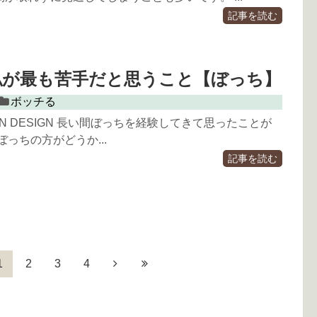
記事を読む
私が最も苦手だと思うこと【ぼっち】
ボッチる
CON DESIGN 長い間ぼっちを経験してきて思ったことが
ぼっちの方がどうか...
記事を読む
1
2
3
4