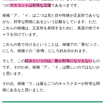
つの
マスコットは対等な立場
であるべきです。
候補「ア」「イ」は二つは見た目や性格が正反対でありな
がら、対等な関係にあるという記載をしています。ただ、
これらの候補は、正反対を表現するために、真逆の色でキ
ャラを分けています。
これらの色で分けるということは、候補アの「青/ピンク」
にしろ、候補イの「赤/青」にしろ好み分かれます。
そして、この
好みというのは、数が対等になりえない
もの
です。そのため、候補「ア」「イ」は難しいのではないか
と思います。
その点、候補「ウ」は最も二つのキャラクターが対等な関
係にあるなと思いました。