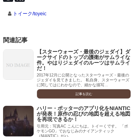
トイーク/toyeic
関連記事
【スターウォーズ・最後のジェダイ】ダ
ークサイドのトップの護衛がサムライな
件。やはりジェダイのルーツはサムライ
だ！
2017年12月に公開となったスターウォーズ・最後の
ジェダイを見てきました。 私自身、スターウォーズ
に関してはにわかなので、細かな描写...
記事を読む
ハリー・ポッターのアプリ化をNIANTIC
が発表！原作の忍びの地図を超える地図
を再現できるか！
引用元：写真AC こんにちは。トイーくです。 「ポ
ケモンGO」でおなじみのナイアンティック
（NIANTIC）がハ...