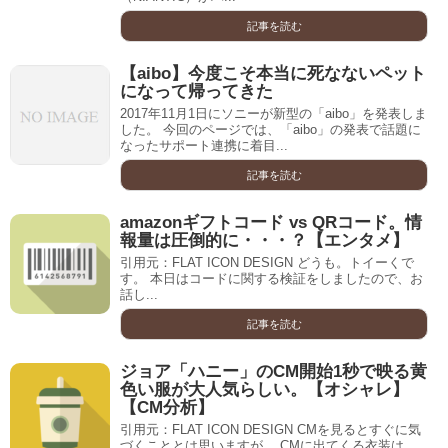
記事を読む
【aibo】今度こそ本当に死なないペット
になって帰ってきた
2017年11月1日にソニーが新型の「aibo」を発表しま
した。 今回のページでは、「aibo」の発表で話題に
なったサポート連携に着目...
記事を読む
amazonギフトコード vs QRコード。情
報量は圧倒的に・・・？【エンタメ】
引用元：FLAT ICON DESIGN どうも。トイーくで
す。 本日はコードに関する検証をしましたので、お
話し...
記事を読む
ジョア「ハニー」のCM開始1秒で映る黄
色い服が大人気らしい。【オシャレ】
【CM分析】
引用元：FLAT ICON DESIGN CMを見るとすぐに気
づくこととは思いますが、 CMに出てくる衣装は、