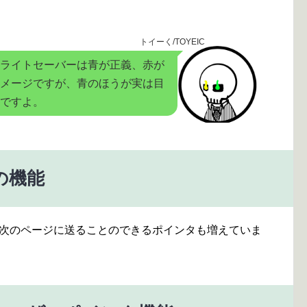
トイーく/TOYEIC
ライトセーバーは青が正義、赤が
メージですが、青のほうが実は目
ですよ。
の機能
を次のページに送ることのできるポインタも増えていま