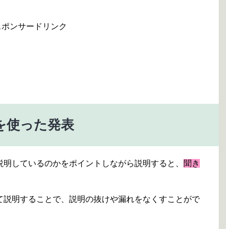
スポンサードリンク
を使った発表
説明しているのかをポイントしながら説明すると、
聞き
て説明することで、説明の抜けや漏れをなくすことがで