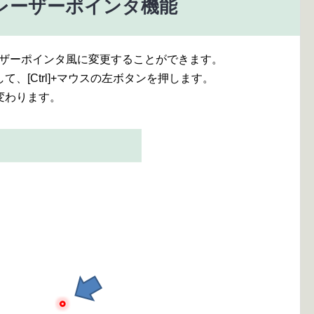
レーザーポインタ機能
スをレーザーポインタ風に変更することができます。
、[Ctrl]+マウスの左ボタンを押します。
変わります。