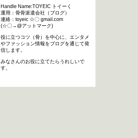
Handle Name:TOYEIC トイーく
運用：骨骨派遣会社（ブログ）
連絡：toyeic ☆〇 gmail.com
(☆〇→@アットマーク)
役に立つコツ（骨）を中心に、エンタメ
やファッション情報をブログを通じて発
信します。
みなさんのお役に立てたらうれしいで
す。