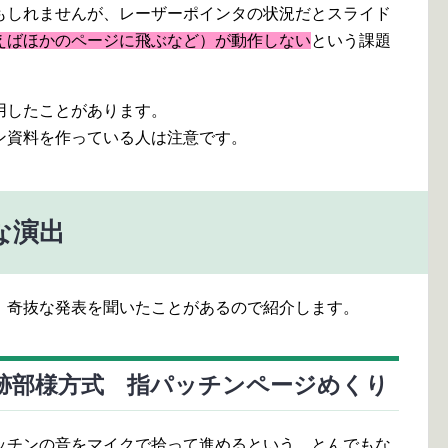
もしれませんが、レーザーポインタの状況だとスライド
えばほかのページに飛ぶなど）が動作しない
という課題
用したことがあります。
ン資料を作っている人は注意です。
な演出
、奇抜な発表を聞いたことがあるので紹介します。
の跡部様方式 指パッチンページめくり
ッチンの音をマイクで拾って進めるという、とんでもな