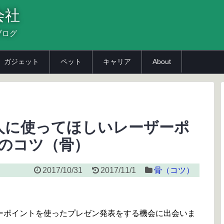
会社
ブログ
ガジェット
ペット
キャリア
About
人に使ってほしいレーザーポ
のコツ（骨）
2017/10/31
2017/11/1
骨（コツ）
ーポイントを使ったプレゼン発表をする機会に出会いま