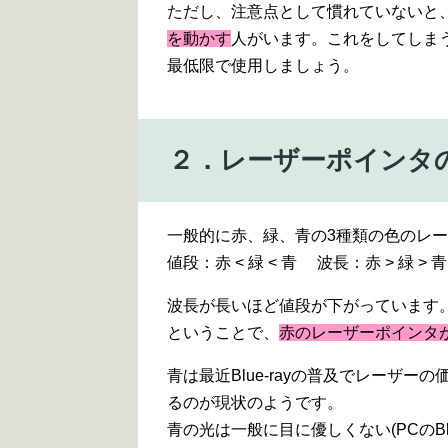
ただし、注意点として慣れていないと
を動かす
人がいます。これをしてしま
最低限で使用しましょう。
２．レーザーポインタ
一般的に赤、緑、青の3種類の色のレ
値段：赤 < 緑 < 青 波長：赤 > 緑 > 青
波長が長いほど値段が下がっています
ということで、
赤のレーザーポインタ
青は最近Blue-rayの普及でレーザ
るのが現状のようです。
青の光は一般に目に優しくない(PCのB