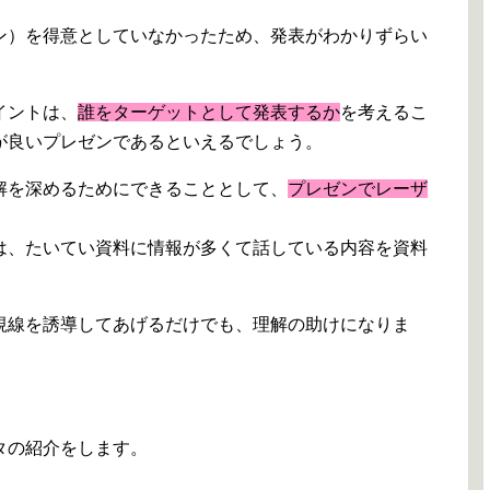
ン）を得意としていなかったため、発表がわかりずらい
。
イントは、
誰をターゲットとして発表するか
を考えるこ
が良いプレゼンであるといえるでしょう。
解を深めるためにできることとして、
プレゼンでレーザ
。
は、たいてい資料に情報が多くて話している内容を資料
視線を誘導してあげるだけでも、理解の助けになりま
タの紹介をします。