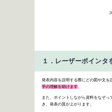
１．レーザーポインタ
発表内容を説明する際にどの図や文を
手の理解を助けます
。
また、ポイントしながら資料をなぞっ
き、発表の質が上がります。