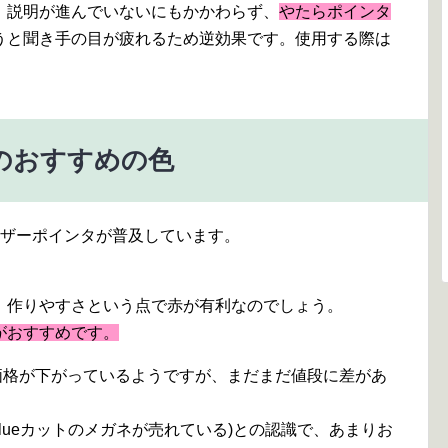
、説明が進んでいないにもかかわらず、
やたらポインタ
うと聞き手の目が疲れるため逆効果です。使用する際は
のおすすめの色
ーザーポインタが普及しています。
。作りやすさという点で赤が有利なのでしょう。
がおすすめです。
ーの価格が下がっているようですが、まだまだ値段に差があ
lueカットのメガネが売れている)との認識で、あまりお