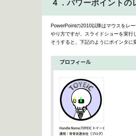
４．パワーポイントの
PowerPointの2010以降はマウ
やり方ですが、スライドショーを実行して
そうすると、下記のようにポインタに